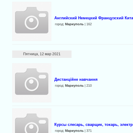
Английский Немецкий Французский Кит
город:
Мариуполь
| 162
Пятница, 12 мар 2021
Дистанційне навчання
город:
Мариуполь
| 210
Курсы слесарь, сварщик, токарь, электр
город:
Мариуполь
| 371