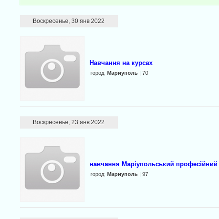
Воскресенье, 30 янв 2022
Навчання на курсах
город:
Мариуполь
| 70
Воскресенье, 23 янв 2022
навчання Маріупольський професійний
город:
Мариуполь
| 97