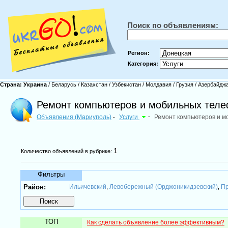
Поиск по объявлениям:
Регион:
Категория:
Страна:
Украина
/
Беларусь
/
Казахстан
/
Узбекистан
/
Молдавия
/
Грузия
/
Азербайдж
Ремонт компьютеров и мобильных теле
Объявления (Мариуполь)
Услуги
-
Ремонт компьютеров и 
-
1
Количество объявлений в рубрике:
Фильтры
Район:
Ильичевский
Левобережный (Орджоникидзевский)
Пр
,
,
ТОП
Как сделать объявление более эффективным?