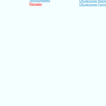
Техподдержка
Объявления Маке
Реклама
Объявления Горло