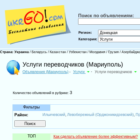
Поиск по объявлениям:
Регион:
Категория:
Страна:
Украина
/
Беларусь
/
Казахстан
/
Узбекистан
/
Молдавия
/
Грузия
/
Азербайдж
Услуги переводчиков (Мариуполь)
Объявления (Мариуполь)
Услуги
-
Услуги переводчиков
-
3
Количество объявлений в рубрике:
Фильтры
Район:
Ильичевский
Левобережный (Орджоникидзевский)
Пр
,
,
ТОП
Как сделать объявление более эффективным?