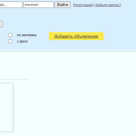
Регистрация
|
Забыли пароль?
по заголовку
Добавить объявление
c фото