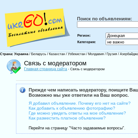
Поиск по объявлениям:
Регион:
Категория:
Страна:
Украина
/
Беларусь
/
Казахстан
/
Узбекистан
/
Молдавия
/
Грузия
/
Азербайдж
Связь с модератором
Главная страница сайта
- Связь с модератором
Прежде чем написать модератору, поищите Ваш
Возможно мы уже ответили на Ваш вопрос.
Я добавил объявление. Почему его нет на сайте?
Как добавить к объявлению фотографию?
Где можно увидеть ответы на мое объявление?
Как разместить платное объявление?
.
Перейти на страницу "Часто задаваемые вопросы"