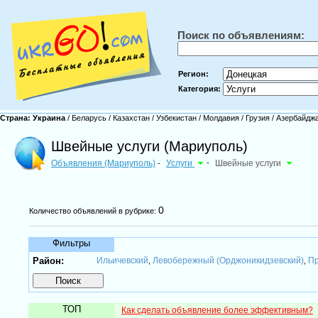
Поиск по объявлениям:
Регион:
Категория:
Страна:
Украина
/
Беларусь
/
Казахстан
/
Узбекистан
/
Молдавия
/
Грузия
/
Азербайдж
Швейные услуги (Мариуполь)
Объявления (Мариуполь)
Услуги
-
Швейные услуги
-
0
Количество объявлений в рубрике:
Фильтры
Район:
Ильичевский
Левобережный (Орджоникидзевский)
Пр
,
,
ТОП
Как сделать объявление более эффективным?