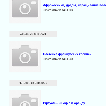
Афрокосички, дреды, наращивание вол
город:
Мариуполь
| 860
Среда, 28 апр 2021
Плетение французских косичек
город:
Мариуполь
| 503
Четверг, 15 апр 2021
Віртуальний офіс в оренду