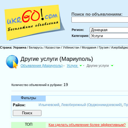
Поиск по объявлениям:
Регион:
Категория:
Страна:
Украина
/
Беларусь
/
Казахстан
/
Узбекистан
/
Молдавия
/
Грузия
/
Азербайдж
Другие услуги (Мариуполь)
Объявления (Мариуполь)
Услуги
-
Другие услуги
-
19
Количество объявлений в рубрике:
Фильтры
Район:
Ильичевский
Левобережный (Орджоникидзевский)
Пр
,
,
ТОП
Как сделать объявление более эффективным?