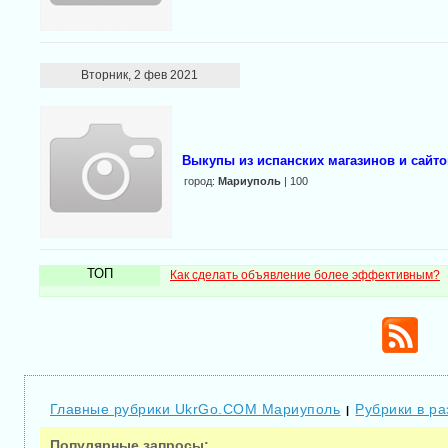
Вторник, 2 фев 2021
Выкупы из испанских магазинов и сайто
город:
Мариуполь
| 100
ТОП
Как сделать объявление более эффективным?
Главные рубрики UkrGo.COM Мариуполь
Рубрики в ра
|
Популярные запросы: