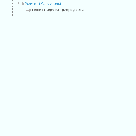
Услуги - (Мариуполь)
Няни / Cиделки - (Мариуполь)