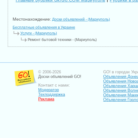
Главные рубрики UkrGo.COM Мариуполь
Рубрики в р
|
Местонахождение:
Доски объявлений - (Мариуполь)
Бесплатные объявления в Украине
Услуги - (Мариуполь)
Ремонт бытовой техники - (Мариуполь)
© 2006-2026
GO! в городах Укр
Доски объявлений GO!
Объявления Доне
Объявления Ново
Контакт с нами:
Объявления Харц
Модератор
Объявления Волн
Техподдержка
Объявления Маке
Реклама
Объявления Горло