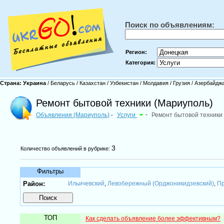
Поиск по объявлениям:
Регион:
Категория:
Страна:
Украина
/
Беларусь
/
Казахстан
/
Узбекистан
/
Молдавия
/
Грузия
/
Азербайдж
Ремонт бытовой техники (Мариуполь)
Объявления (Мариуполь)
Услуги
-
Ремонт бытовой техники
-
3
Количество объявлений в рубрике:
Фильтры
Район:
Ильичевский
Левобережный (Орджоникидзевский)
Пр
,
,
ТОП
Как сделать объявление более эффективным?