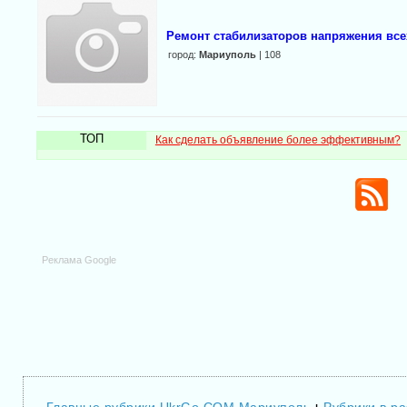
Ремонт стабилизаторов напряжения все
город:
Мариуполь
| 108
ТОП
Как сделать объявление более эффективным?
Реклама Google