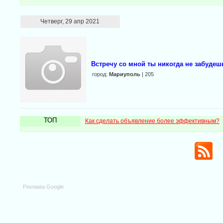
Четверг, 29 апр 2021
Встречу со мной ты никогда не забудеш
город:
Мариуполь
| 205
ТОП
Как сделать объявление более эффективным?
Реклама Google