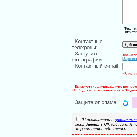
* Текст 
html тег
Контактные
Добав
телефоны:
Загрузить
Только з
фотографии:
[
Зарегис
Контактный e-mail:
*
Вниман
Вы можете увеличить количество просм
ТОП". Для использования услуги "Подня
Защита от спама:
*Я соглашаюсь с
правилами 
моих данных в UKRGO.com. Я 
за размещение объявления.