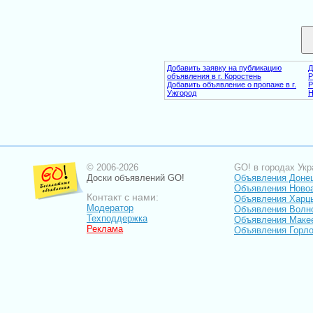
Добавить заявку на публикацию
Д
объявления в г. Коростень
Р
Добавить объявление о пропаже в г.
Р
Ужгород
Н
© 2006-2026
GO! в городах Укр
Доски объявлений GO!
Объявления Доне
Объявления Ново
Контакт с нами:
Объявления Харц
Модератор
Объявления Волн
Техподдержка
Объявления Маке
Реклама
Объявления Горло