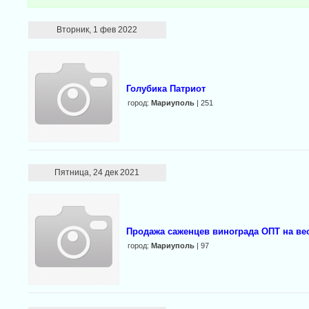
Вторник, 1 фев 2022
Голубика Патриот
город:
Мариуполь
| 251
Пятница, 24 дек 2021
Продажа саженцев винограда ОПТ на вес
город:
Мариуполь
| 97