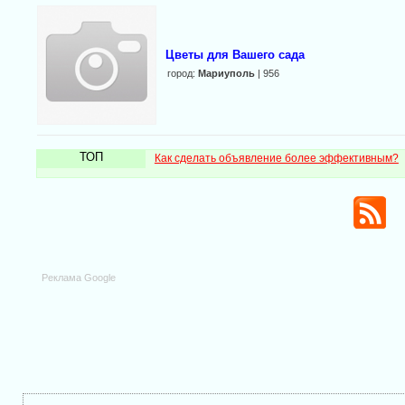
Цветы для Вашего сада
город:
Мариуполь
| 956
ТОП
Как сделать объявление более эффективным?
Реклама Google