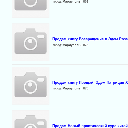
город:
Мариуполь
| 881
Продам книгу Возвращение в Эдем Роз
город:
Мариуполь
| 878
Продам книгу Прощай, Эдем Патриция Х
город:
Мариуполь
| 873
Продам Новый практический курс китай