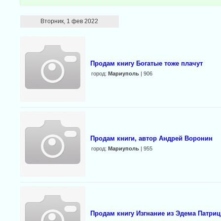
Вторник, 1 фев 2022
Продам книгу Богатые тоже плачут
город:
Мариуполь
| 906
Продам книги, автор Андрей Воронин
город:
Мариуполь
| 955
Продам книгу Изгнание из Эдема Патри