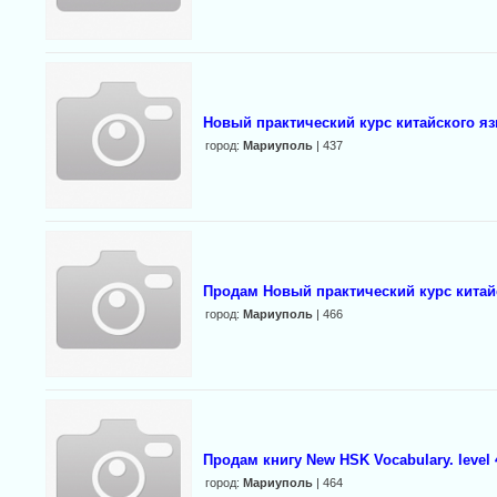
Новый практический курс китайского я
город:
Мариуполь
| 437
Продам Новый практический курс китай
город:
Мариуполь
| 466
Продам книгу New HSK Vocabulary. level 4
город:
Мариуполь
| 464