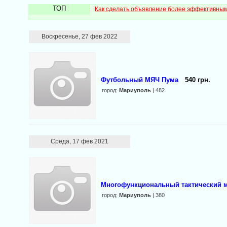
ТОП
Как сделать объявление более эффективны
Воскресенье, 27 фев 2022
Футбольный МЯЧ Пума
540 грн.
город:
Мариуполь
| 482
Среда, 17 фев 2021
Многофункциональный тактический м
город:
Мариуполь
| 380