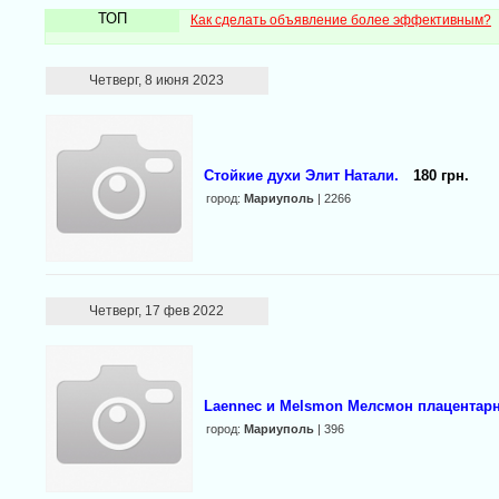
ТОП
Как сделать объявление более эффективным?
Четверг, 8 июня 2023
Стойкие духи Элит Натали.
180 грн.
город:
Мариуполь
| 2266
Четверг, 17 фев 2022
Laennec и Melsmon Мелсмон плацентар
город:
Мариуполь
| 396