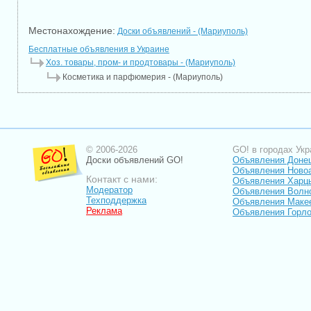
Местонахождение:
Доски объявлений - (Мариуполь)
Бесплатные объявления в Украине
Хоз. товары, пром- и продтовары - (Мариуполь)
Косметика и парфюмерия - (Мариуполь)
© 2006-2026
GO! в городах Укр
Доски объявлений GO!
Объявления Доне
Объявления Ново
Контакт с нами:
Объявления Харц
Модератор
Объявления Волн
Техподдержка
Объявления Маке
Реклама
Объявления Горло