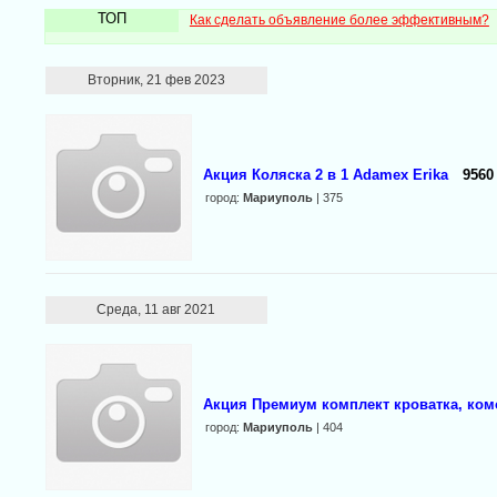
ТОП
Как сделать объявление более эффективным?
Вторник, 21 фев 2023
Акция Коляска 2 в 1 Adamex Erika
9560
город:
Мариуполь
| 375
Среда, 11 авг 2021
Акция Премиум комплект кроватка, комо
город:
Мариуполь
| 404