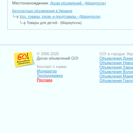
Местонахождение:
Доски объявлений - (Мариуполь)
Бесплатные объявления в Украине
Хоз. товары, пром- и продтовары - (Мариуполь)
Товары для детей - (Мариуполь)
© 2006-2026
GO! в городах Укр
Доски объявлений GO!
Объявления Доне
Объявления Ново
Контакт с нами:
Объявления Харц
Модератор
Объявления Волн
Техподдержка
Объявления Маке
Реклама
Объявления Горло