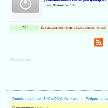
Дополнительные ключи для домофона. 
город:
Мариуполь
| 138
ТОП
Как сделать объявление более эффективным?
Реклама Google
Главные рубрики UkrGo.COM Мариуполь
Рубрики в р
|
Популярные запросы: