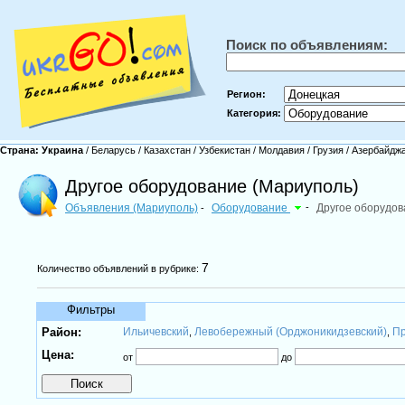
Поиск по объявлениям:
Регион:
Категория:
Страна:
Украина
/
Беларусь
/
Казахстан
/
Узбекистан
/
Молдавия
/
Грузия
/
Азербайдж
Другое оборудование (Мариуполь)
Объявления (Мариуполь)
Оборудование
-
Другое оборудов
-
7
Количество объявлений в рубрике:
Фильтры
Район:
Ильичевский
Левобережный (Орджоникидзевский)
Пр
,
,
Цена:
от
до