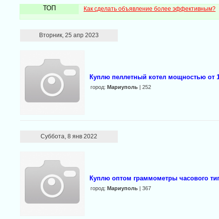
ТОП
Как сделать объявление более эффективным?
Вторник, 25 апр 2023
Куплю пеллетный котел мощностью от 15
город:
Мариуполь
| 252
Суббота, 8 янв 2022
Куплю оптом граммометры часового тип
город:
Мариуполь
| 367