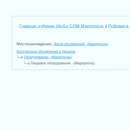
Главные рубрики UkrGo.COM Мариуполь
Рубрики в
|
Местонахождение:
Доски объявлений - (Мариуполь)
Бесплатные объявления в Украине
Оборудование - (Мариуполь)
Пищевое оборудование - (Мариуполь)