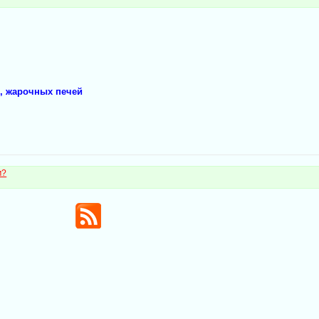
, жарочных печей
м?