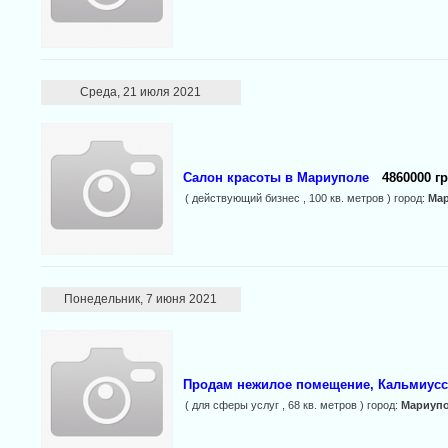
Среда, 21 июля 2021
Салон красоты в Мариуполе
4860000 гр
( действующий бизнес , 100 кв. метров ) город:
Ма
Понедельник, 7 июня 2021
Продам нежилое помещение, Кальмиусс
( для сферы услуг , 68 кв. метров ) город:
Мариуп