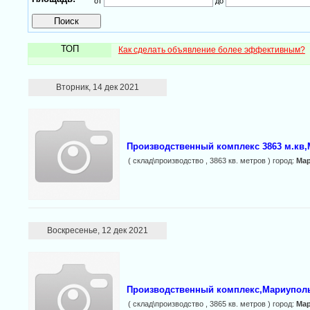
от
до
ТОП
Как сделать объявление более эффективным?
Вторник, 14 дек 2021
Производственный комплекс 3863 м.кв
( склад\производство , 3863 кв. метров ) город:
Ма
Воскресенье, 12 дек 2021
Производственный комплекс,Мариупол
( склад\производство , 3865 кв. метров ) город:
Ма