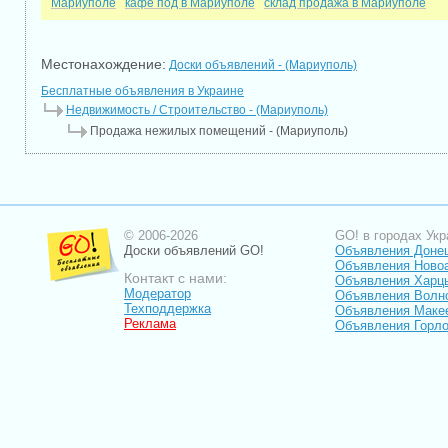
Мариуполе
кафе под в Мариуполе
склад продажа в Мариуполе
Местонахождение:
Доски объявлений - (Мариуполь)
Бесплатные объявления в Украине
Недвижимость / Строительство - (Мариуполь)
Продажа нежилых помещений - (Мариуполь)
© 2006-2026
GO! в городах Укр
Доски объявлений GO!
Объявления Доне
Объявления Ново
Контакт с нами:
Объявления Харц
Модератор
Объявления Волн
Техподдержка
Объявления Маке
Реклама
Объявления Горло