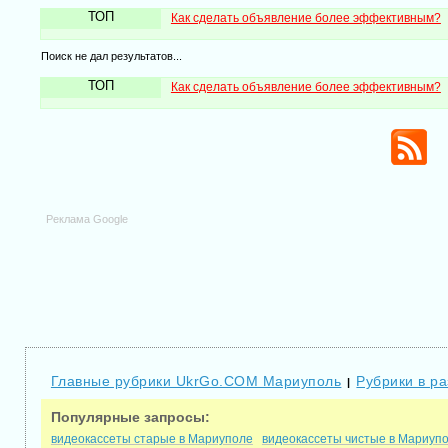
ТОП
Как сделать объявление более эффективным?
Поиск не дал результатов...
ТОП
Как сделать объявление более эффективным?
Реклама Google
Главные рубрики UkrGo.COM Мариуполь
Рубрики в р
|
Популярные запросы:
видеокассеты старые в Мариуполе
видеокассеты чистые в Мариуп