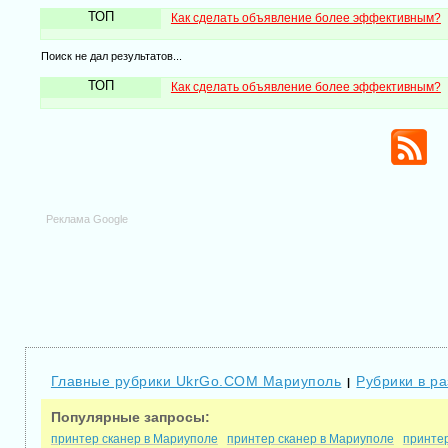
ТОП
Как сделать объявление более эффективным?
Поиск не дал результатов...
ТОП
Как сделать объявление более эффективным?
Реклама Google
Главные рубрики UkrGo.COM Мариуполь
Рубрики в р
|
Популярные запросы:
принтер сканер в Мариуполе
принтер сканер в Мариуполе
принтер