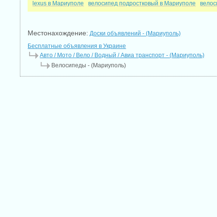
lexus в Мариуполе
велосипед подростковый в Мариуполе
велос
Местонахождение:
Доски объявлений - (Мариуполь)
Бесплатные объявления в Украине
Авто / Мото / Вело / Водный / Авиа транспорт - (Мариуполь)
Велосипеды - (Мариуполь)