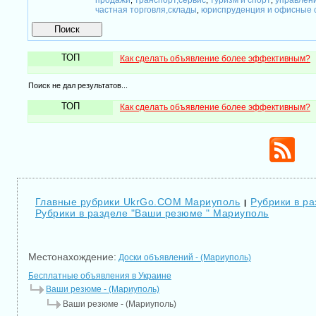
продажи
транспорт,сервис
туризм и спорт
управлен
,
,
,
частная торговля,склады
юриспруденция и офисные 
,
ТОП
Как сделать объявление более эффективным?
Поиск не дал результатов...
ТОП
Как сделать объявление более эффективным?
Главные рубрики UkrGo.COM Мариуполь
Рубрики в р
|
Рубрики в разделе "Ваши резюме " Мариуполь
Местонахождение:
Доски объявлений - (Мариуполь)
Бесплатные объявления в Украине
Ваши резюме - (Мариуполь)
Ваши резюме - (Мариуполь)