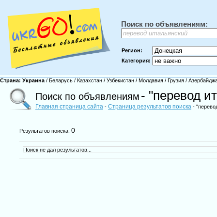
Поиск по объявлениям:
Регион:
Категория:
Страна:
Украина
/
Беларусь
/
Казахстан
/
Узбекистан
/
Молдавия
/
Грузия
/
Азербайдж
- "перевод и
Поиск по объявлениям
Главная страница сайта
Страница результатов поиска
-
- "перево
0
Результатов поиска:
Поиск не дал результатов...