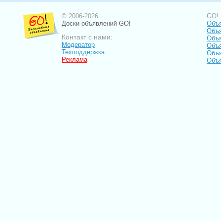
© 2006-2026
GO! 
Доски объявлений GO!
Объя
Объя
Контакт с нами:
Объя
Модератор
Объя
Техподдержка
Объя
Реклама
Объя