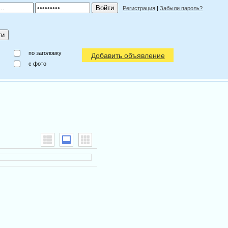
Регистрация
|
Забыли пароль?
по заголовку
Добавить объявление
c фото