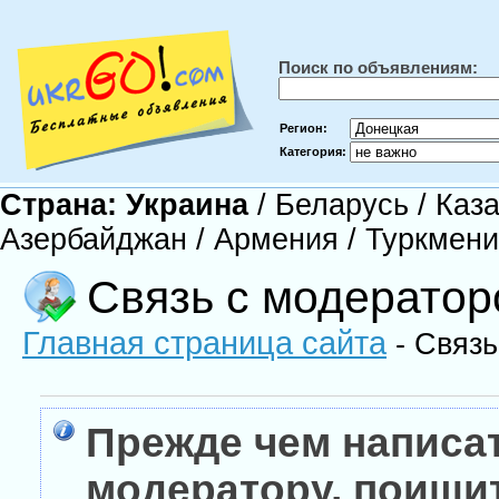
Поиск по объявлениям:
Регион:
Категория:
Страна:
Украина
/
Беларусь
/
Каза
Азербайджан
/
Армения
/
Туркмен
Связь с модерато
Главная страница сайта
- Связь
Прежде чем написа
модератору, поищи